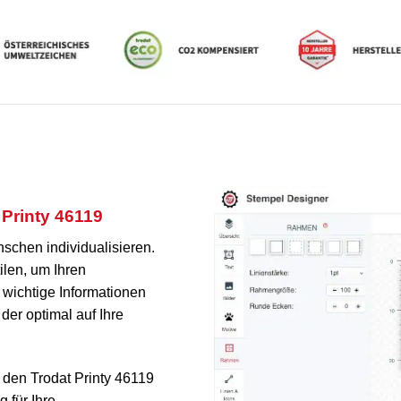
 Printy 46119
schen individualisieren.
ilen, um Ihren
wichtige Informationen
er optimal auf Ihre
 den Trodat Printy 46119
 für Ihre