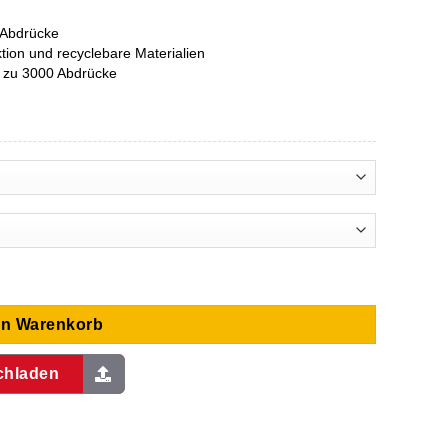
 Abdrücke
ion und recyclebare Materialien
is zu 3000 Abdrücke
en Warenkorb
chladen