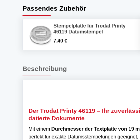
Passendes Zubehör
Stempelplatte für Trodat Printy
46119 Datumstempel
7,40
€
Beschreibung
Der Trodat Printy 46119 – Ihr zuverlässi
datierte Dokumente
Mit einem
Durchmesser der Textplatte von 19 
perfekt für exakte Datumsstempelungen geeignet, i