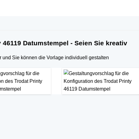
ty 46119 Datumstempel - Seien Sie kreativ
r und Sie können die Vorlage individuell gestalten