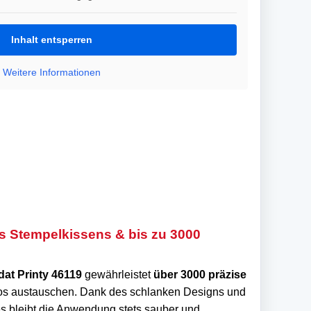
Inhalt entsperren
Weitere Informationen
s Stempelkissens & bis zu 3000
at Printy 46119
gewährleistet
über 3000 präzise
os austauschen. Dank des schlanken Designs und
s bleibt die Anwendung stets sauber und