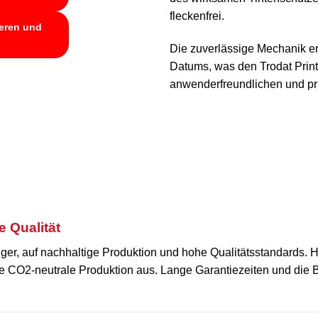
fleckenfrei.
ieren und
Die zuverlässige Mechanik er
Datums, was den Trodat Prin
anwenderfreundlichen und p
e Qualität
nger, auf nachhaltige Produktion und hohe Qualitätsstandards. H
ne CO2-neutrale Produktion aus. Lange Garantiezeiten und die Be