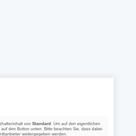
zhalterinhalt von
Standard
. Um auf den eigentlichen
e auf den Button unten. Bitte beachten Sie, dass dabei
rittanbieter weitergegeben werden.