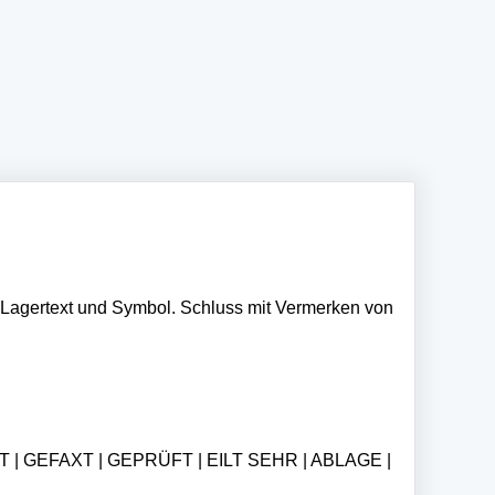
it Lagertext und Symbol. Schluss mit Vermerken von
| GEFAXT | GEPRÜFT | EILT SEHR | ABLAGE |