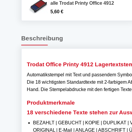
alle Trodat Printy Office 4912
5,60
€
Beschreibung
Trodat Office Printy 4912 Lagertexts
Automatikstempel mit Text und passendem Symbo
Die 18 wichtigsten Standardtexte mit 2-farbigem A
Hand. Die Stempelabdrucke mit den fertigen Texten 
Produktmerkmale
18 verschiedene Texte stehen zur Aus
BEZAHLT | GEBUCHT | KOPIE | DUPLIKAT |
ORIGINAL | E-Mail | ANLAGE | ABSCHRIF