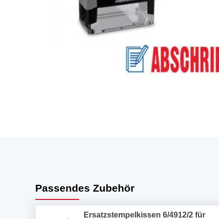
Passendes Zubehör
Ersatzstempelkissen 6/4912/2 für