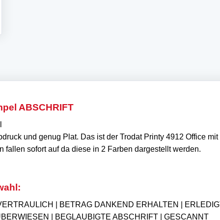
tempel ABSCHRIFT
l
bdruck und genug Plat. Das ist der Trodat Printy 4912 Office m
fallen sofort auf da diese in 2 Farben dargestellt werden.
wahl:
 VERTRAULICH | BETRAG DANKEND ERHALTEN | ERLEDIGT 
T | ÜBERWIESEN | BEGLAUBIGTE ABSCHRIFT | GESCANNT