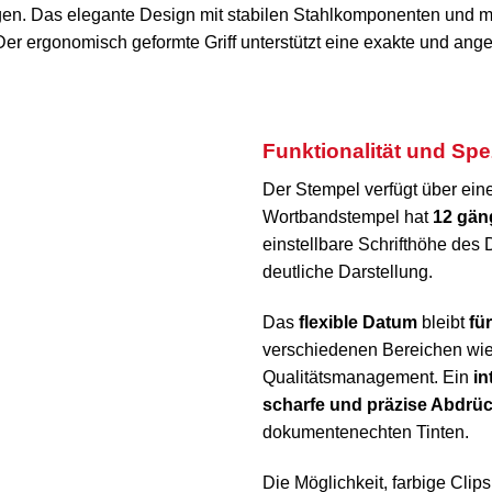
. Das elegante Design mit stabilen Stahlkomponenten und mo
 Der ergonomisch geformte Griff unterstützt eine exakte und 
Funktionalität und Sp
Der Stempel verfügt über ein
Wortbandstempel hat
12 gän
einstellbare Schrifthöhe des
deutliche Darstellung.
Das
flexible Datum
bleibt
fü
verschiedenen Bereichen wi
Qualitätsmanagement. Ein
in
scharfe und präzise Abdrü
dokumentenechten Tinten.
Die Möglichkeit, farbige Clip