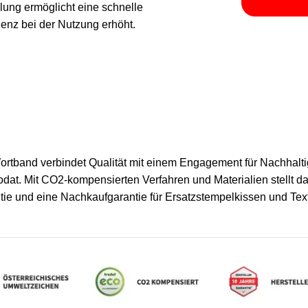
lung ermöglicht eine schnelle
ienz bei der Nutzung erhöht.
rtband verbindet Qualität mit einem Engagement für Nachhaltigk
dat. Mit CO2-kompensierten Verfahren und Materialien stellt da
tie und eine Nachkaufgarantie für Ersatzstempelkissen und Text