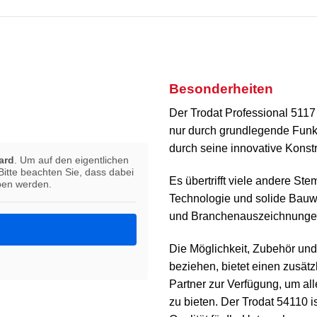
Besonderheiten
Der Trodat Professional 5117
nur durch grundlegende Funk
durch seine innovative Konstr
ard
. Um auf den eigentlichen
 Bitte beachten Sie, dass dabei
Es übertrifft viele andere Ste
ben werden.
Technologie und solide Bauw
und Branchenauszeichnungen
Die Möglichkeit, Zubehör und
beziehen, bietet einen zusätz
Partner zur Verfügung, um al
zu bieten. Der Trodat 54110 is