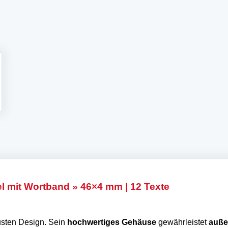
l mit Wortband » 46×4 mm | 12 Texte
obusten Design. Sein
hochwertiges Gehäuse
gewährleistet
auße