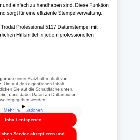
bar und einfach zu handhaben sind. Diese Funktion
nd sorgt für eine effiziente Stempelverwaltung.
Trodat Professional 5117 Datumstempel mit
ichen Hilfsmittel in jedem professionellen
gerade einen Platzhalterinhalt von
e
. Um auf den eigentlichen Inhalt
licken Sie auf die Schaltfläche unten.
 Sie, dass dabei Daten an Drittanbieter
weitergegeben werden.
Mehr Informationen
Inhalt entsperren
lichen Service akzeptieren und