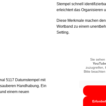
Stempel schnell identifizier
erleichtert das Organisieren u
Diese Merkmale machen den 
Wortband zu einem unentbehrl
Setting.
Sie sehen 
YouTub
zuzugreifen, k
Bitte beachten
nal 5117 Datumstempel mit
nd sauberen Handhabung. Ein
n und einem neuen
Erforder