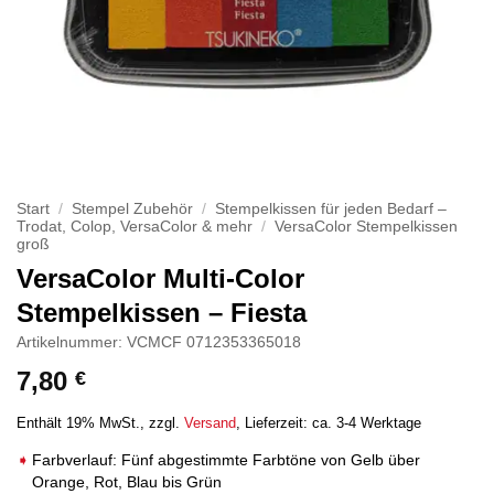
Start
/
Stempel Zubehör
/
Stempelkissen für jeden Bedarf –
Trodat, Colop, VersaColor & mehr
/
VersaColor Stempelkissen
groß
VersaColor Multi-Color
Stempelkissen – Fiesta
Artikelnummer: VCMCF 0712353365018
7,80
€
Enthält 19% MwSt.
zzgl.
Versand
Lieferzeit: ca. 3-4 Werktage
Farbverlauf: Fünf abgestimmte Farbtöne von Gelb über
Orange, Rot, Blau bis Grün