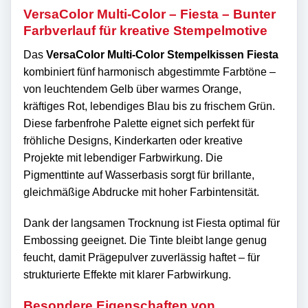
VersaColor Multi-Color – Fiesta – Bunter
Farbverlauf für kreative Stempelmotive
Das
VersaColor Multi-Color Stempelkissen Fiesta
kombiniert fünf harmonisch abgestimmte Farbtöne –
von leuchtendem Gelb über warmes Orange,
kräftiges Rot, lebendiges Blau bis zu frischem Grün.
Diese farbenfrohe Palette eignet sich perfekt für
fröhliche Designs, Kinderkarten oder kreative
Projekte mit lebendiger Farbwirkung. Die
Pigmenttinte auf Wasserbasis sorgt für brillante,
gleichmäßige Abdrucke mit hoher Farbintensität.
Dank der langsamen Trocknung ist Fiesta optimal für
Embossing geeignet. Die Tinte bleibt lange genug
feucht, damit Prägepulver zuverlässig haftet – für
strukturierte Effekte mit klarer Farbwirkung.
Besondere Eigenschaften von