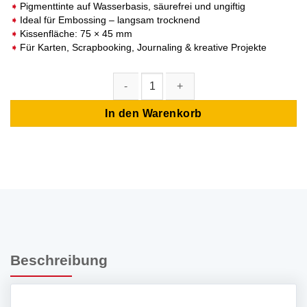
Pigmenttinte auf Wasserbasis, säurefrei und ungiftig
Ideal für Embossing – langsam trocknend
Kissenfläche: 75 × 45 mm
Für Karten, Scrapbooking, Journaling & kreative Projekte
VersaColor Multi-Color Stempelkissen - Fiesta Menge
In den Warenkorb
Beschreibung