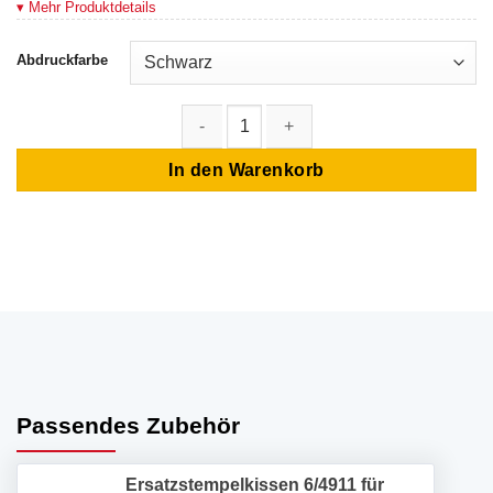
▾ Mehr Produktdetails
Abdruckfarbe
Stempel mit Text – PORTOFREI Menge
In den Warenkorb
Passendes Zubehör
Ersatzstempelkissen 6/4911 für