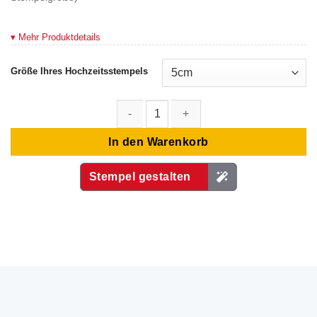
▾ Mehr Produktdetails
Größe Ihres Hochzeitsstempels
Stempel Hochzeit - Save the Date mit Namen und Datum Menge
In den Warenkorb
Stempel gestalten