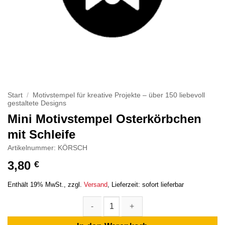
Start
/
Motivstempel für kreative Projekte – über 150 liebevoll
gestaltete Designs
Mini Motivstempel Osterkörbchen
mit Schleife
Artikelnummer: KÖRSCH
3,80
€
Enthält 19% MwSt.
zzgl.
Versand
Lieferzeit: sofort lieferbar
Mini Motivstempel Osterkörbchen mit Schleife Menge