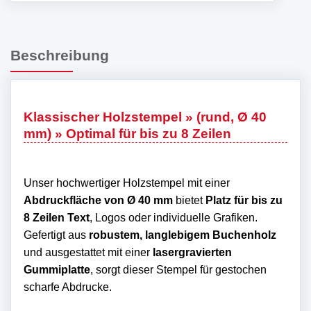
Beschreibung
Klassischer Holzstempel » (rund, Ø 40
mm) » Optimal für bis zu 8 Zeilen
Unser hochwertiger Holzstempel mit einer
Abdruckfläche von Ø 40 mm
bietet
Platz für bis zu
8 Zeilen Text
, Logos oder individuelle Grafiken.
Gefertigt aus
robustem, langlebigem Buchenholz
und ausgestattet mit einer
lasergravierten
Gummiplatte
, sorgt dieser Stempel für gestochen
scharfe Abdrucke.