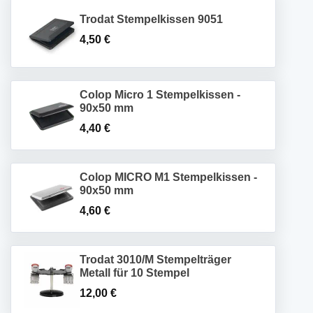
Trodat Stempelkissen 9051
4,50
€
Colop Micro 1 Stempelkissen -
90x50 mm
4,40
€
Colop MICRO M1 Stempelkissen -
90x50 mm
4,60
€
Trodat 3010/M Stempelträger
Metall für 10 Stempel
12,00
€