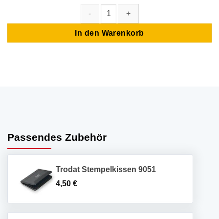
Holzstempel Lagertext: MAHNUNG Menge
In den Warenkorb
Passendes Zubehör
Trodat Stempelkissen 9051
4,50
€