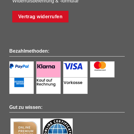
Widerrufsbelehrung & -formular
Vertrag widerrufen
Bezahlmethoden:
Gut zu wissen: