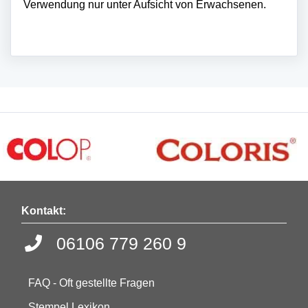
Verwendung nur unter Aufsicht von Erwachsenen.
Kontakt:
06106 779 260 9
FAQ - Oft gestellte Fragen
Stempel Lexikon