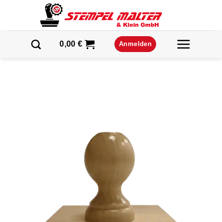
Zum
Inhalt
springen
0,00
€
Anmelden