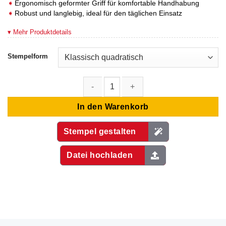
Ergonomisch geformter Griff für komfortable Handhabung
Robust und langlebig, ideal für den täglichen Einsatz
▾ Mehr Produktdetails
Stempelform
Holzstempel 180x180 mm Menge
In den Warenkorb
Stempel gestalten
Datei hochladen