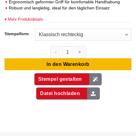
Ergonomisch geformter Griff für komfortable Handhabung
Robust und langlebig, ideal für den täglichen Einsatz
▾ Mehr Produktdetails
Stempelform
Holzstempel 120x90 mm Menge
In den Warenkorb
Stempel gestalten
Datei hochladen