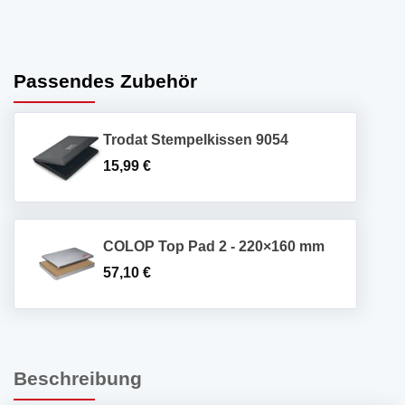
Passendes Zubehör
Trodat Stempelkissen 9054
15,99
€
COLOP Top Pad 2 - 220×160 mm
57,10
€
Beschreibung