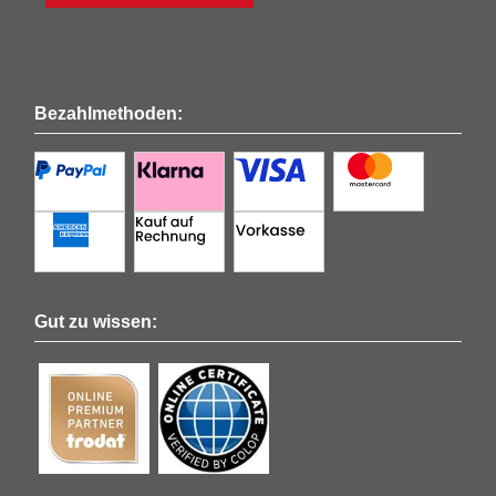
Bezahlmethoden:
Gut zu wissen: