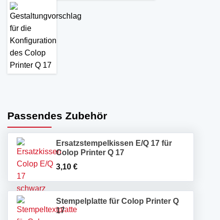
Passendes Zubehör
Ersatzstempelkissen E/Q 17 für
Colop Printer Q 17
3,10
€
Stempelplatte für Colop Printer Q
17